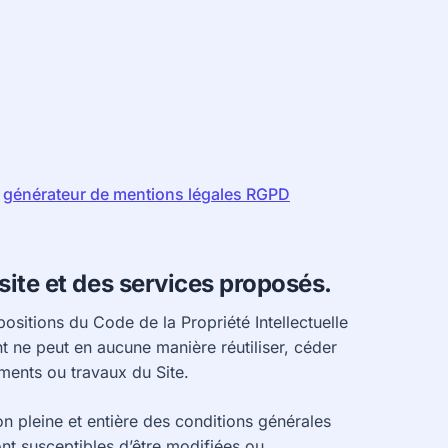
e
générateur de mentions légales RGPD
 site et des services proposés.
positions du Code de la Propriété Intellectuelle
nt ne peut en aucune manière réutiliser, céder
ments ou travaux du Site.
on pleine et entière des conditions générales
sont susceptibles d’être modifiées ou