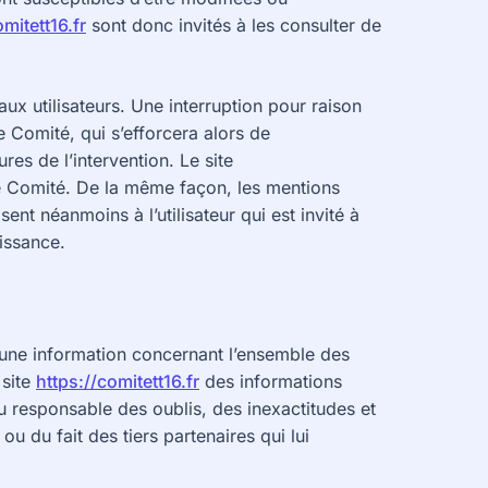
omitett16.fr
sont donc invités à les consulter de
ux utilisateurs. Une interruption pour raison
 Comité, qui s’efforcera alors de
es de l’intervention. Le site
le Comité. De la même façon, les mentions
nt néanmoins à l’utilisateur qui est invité à
aissance.
 une information concernant l’ensemble des
 site
https://comitett16.fr
des informations
nu responsable des oublis, des inexactitudes et
ou du fait des tiers partenaires qui lui