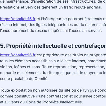
de maintenance, d’amélioration de ses infrastructures, de dé
Prestations et Services génèrent un trafic réputé anormal.
https://comitett16.fr
et l’hébergeur ne pourront être tenus
réseau Internet, des lignes téléphoniques ou du matériel in
l’encombrement du réseau empêchant l’accès au serveur.
5. Propriété intellectuelle et contrefaço
https://comitett16.fr
est propriétaire des droits de propriété 
tous les éléments accessibles sur le site internet, notamme
vidéos, icônes et sons. Toute reproduction, représentation,
ou partie des éléments du site, quel que soit le moyen ou le 
écrite préalable du Comité.
Toute exploitation non autorisée du site ou de l’un quelcon
comme constitutive d’une contrefaçon et poursuivie confor
et suivants du Code de Propriété Intellectuelle.