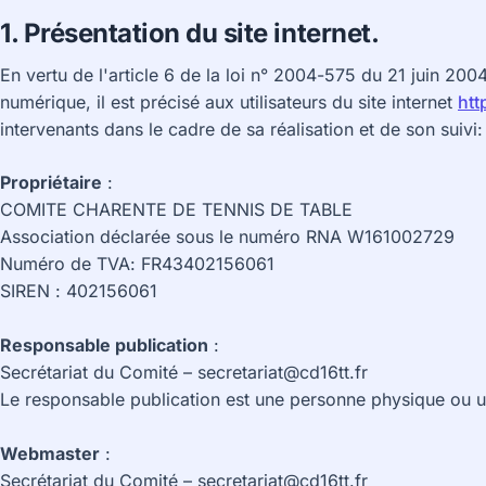
1. Présentation du site internet.
En vertu de l'article 6 de la loi n° 2004-575 du 21 juin 20
numérique, il est précisé aux utilisateurs du site internet
htt
intervenants dans le cadre de sa réalisation et de son suivi:
Propriétaire
:
COMITE CHARENTE DE TENNIS DE TABLE
Association déclarée sous le numéro RNA W161002729
Numéro de TVA: FR43402156061
SIREN : 402156061
Responsable publication
:
Secrétariat du Comité – secretariat@cd16tt.fr
Le responsable publication est une personne physique ou 
Webmaster
:
Secrétariat du Comité – secretariat@cd16tt.fr