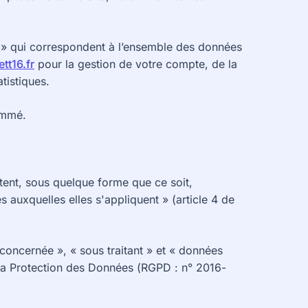
» qui correspondent à l’ensemble des données
tt16.fr
pour la gestion de votre compte, de la
atistiques.
nommé.
tent, sous quelque forme que ce soit,
 auxquelles elles s'appliquent » (article 4 de
oncernée », « sous traitant » et « données
r la Protection des Données (RGPD : n° 2016-