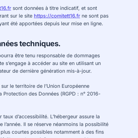
t16.fr
sont données à titre indicatif, et sont
rant sur le site
https://comitett16.fr
ne sont pas
yant été apportées depuis leur mise en ligne.
onnées techniques.
 ne pourra être tenu responsable de dommages
 site s’engage à accéder au site en utilisant un
ateur de dernière génération mis-à-jour.
sur le territoire de l’Union Européenne
a Protection des Données (RGPD : n° 2016-
r taux d’accessibilité. L’hébergeur assure la
 l’année. Il se réserve néanmoins la possibilité
 plus courtes possibles notamment à des fins