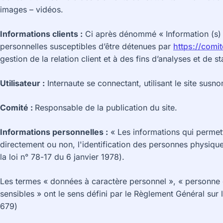
images – vidéos.
Informations clients :
Ci après dénommé « Information (s) 
personnelles susceptibles d’être détenues par
https://comite
gestion de la relation client et à des fins d’analyses et de st
Utilisateur :
Internaute se connectant, utilisant le site sus
Comité :
Responsable de la publication du site.
Informations personnelles :
« Les informations qui permet
directement ou non, l'identification des personnes physiques
la loi n° 78-17 du 6 janvier 1978).
Les termes « données à caractère personnel », « personne c
sensibles » ont le sens défini par le Règlement Général su
679)