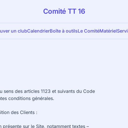
Comité TT 16
uver un club
Calendrier
Boîte à outils
Le Comité
Matériel
Serv
 sens des articles 1123 et suivants du Code
ntes conditions générales.
tion des Clients :
 présente sur le Site, notamment textes –