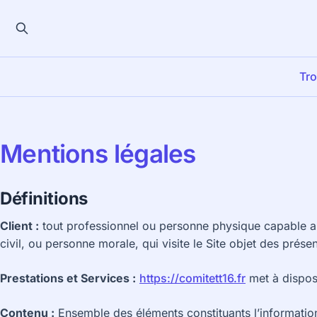
Tro
Mentions légales
Définitions
Client :
tout professionnel ou personne physique capable au
civil, ou personne morale, qui visite le Site objet des prése
Prestations et Services :
https://comitett16.fr
met à disposi
Contenu :
Ensemble des éléments constituants l’information