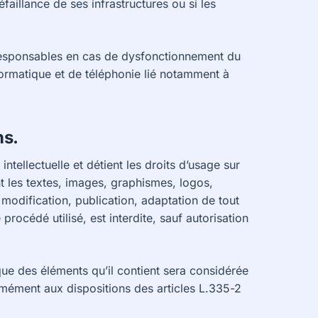
faillance de ses infrastructures ou si les
 responsables en cas de dysfonctionnement du
formatique et de téléphonie lié notamment à
ns.
intellectuelle et détient les droits d’usage sur
nt les textes, images, graphismes, logos,
 modification, publication, adaptation de tout
procédé utilisé, est interdite, sauf autorisation
que des éléments qu’il contient sera considérée
mément aux dispositions des articles L.335-2