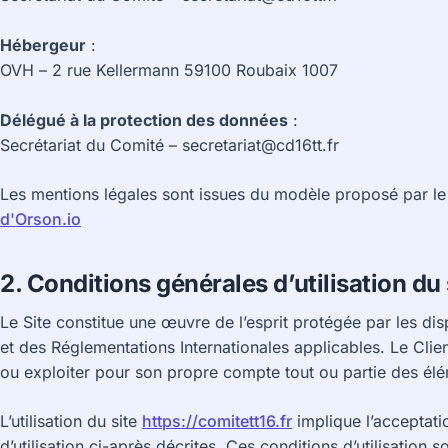
Hébergeur
:
OVH – 2 rue Kellermann 59100 Roubaix 1007
Délégué à la protection des données
:
Secrétariat du Comité – secretariat@cd16tt.fr
Les mentions légales sont issues du modèle proposé par l
d'Orson.io
2. Conditions générales d’utilisation du
Le Site constitue une œuvre de l’esprit protégée par les dis
et des Réglementations Internationales applicables. Le Clie
ou exploiter pour son propre compte tout ou partie des élé
L’utilisation du site
https://comitett16.fr
implique l’acceptati
d’utilisation ci-après décrites. Ces conditions d’utilisation 