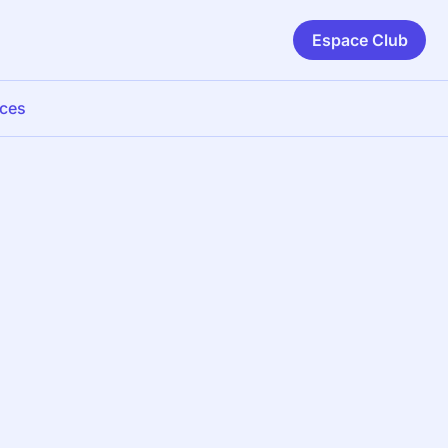
Espace Club
ices