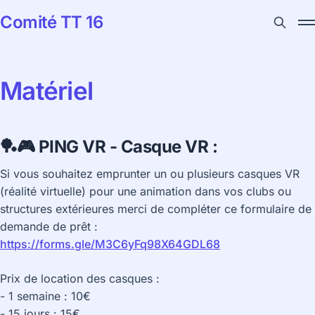
Comité TT 16
Matériel
🏓🎮
PING VR - Casque VR :
Si vous souhaitez emprunter un ou plusieurs casques VR
(réalité virtuelle) pour une animation dans vos clubs ou
structures extérieures merci de compléter ce formulaire de
demande de prêt :
https://forms.gle/M3C6yFq98X64GDL68
Prix de location des casques :
- 1 semaine : 10€
- 15 jours : 15€