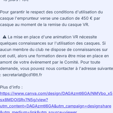
Pour garantir le respect des conditions d'utilisation du
casque l'emprunteur verse une caution de 450 € par
casque au moment de la remise du casque VR.
⚠️ La mise en place d'une animation VR nécessite
quelques connaissances sur l'utilisation des casques. Si
aucun membre du club ne dispose de connaissances sur
cet outil, alors une formation devra être mise en place en
amont de votre évènement par le Comité. Pour toute
demande, vous pouvez nous contacter à l'adresse suivante
: secretariat@cd16tt.fr
Plus d'info :
https://www.canva.com/design/DAGAzmtl6GA/NMVbo_x5
sx8MDOiSRv7N5g/view?
utm_content=DAGAzmtl6GA&utm_campaign=designshare
&utm_medium=link&utm_source=viewer